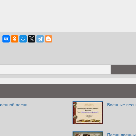
военной песни
Военные песн
Песни военны