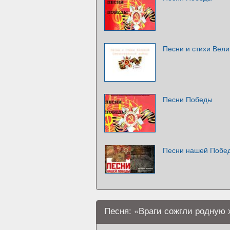
Песни и стихи Вел
Песни Победы
Песни нашей Побе
Песня: «Враги сожгли родную 