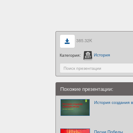
385.32K
Категория:
История
Похожие презентации:
История создания 
Песни Победы