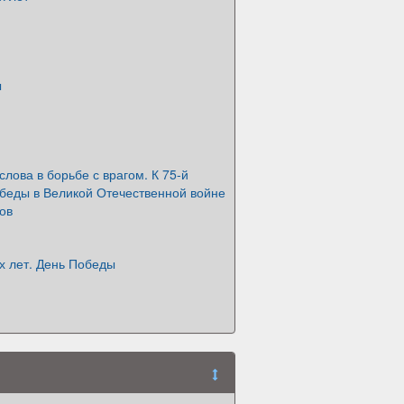
ы
слова в борьбе с врагом. К 75-й
беды в Великой Отечественной войне
ов
х лет. День Победы