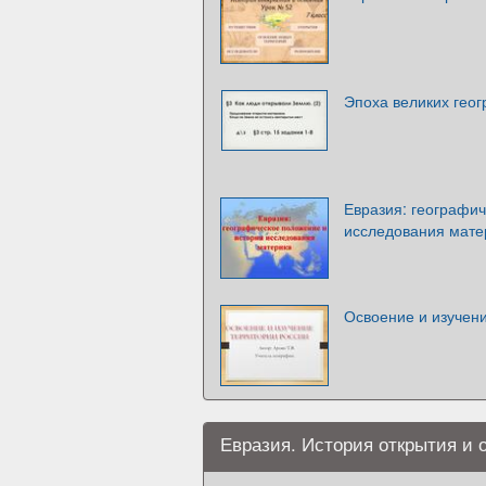
Эпоха великих гео
Евразия: географи
исследования мате
Освоение и изучени
Евразия. История открытия и 