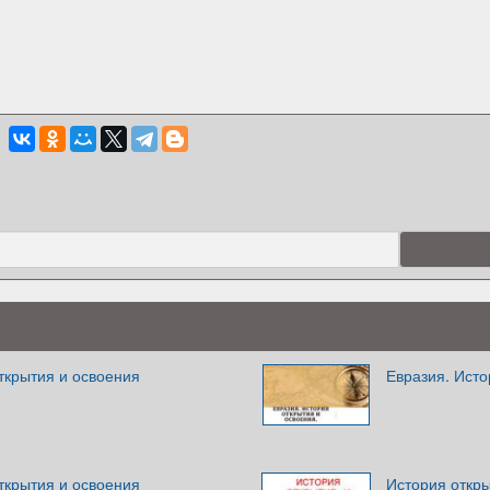
ткрытия и освоения
Евразия. Исто
ткрытия и освоения
История откр