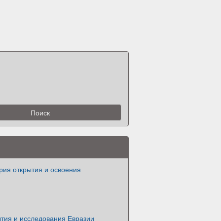
рия открытия и освоения
ытия и исследования Евразии