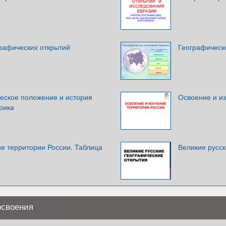
графических открытий
Географическ
ческое положение и история
Освоение и и
рика
е территории России. Таблица
Великие русск
освоения