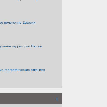
ое положение Евразии
зучение территории России
ие географические открытия