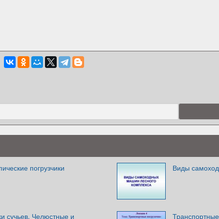
пические погрузчики
Виды самоход
и сучьев. Челюстные и
Транспортные