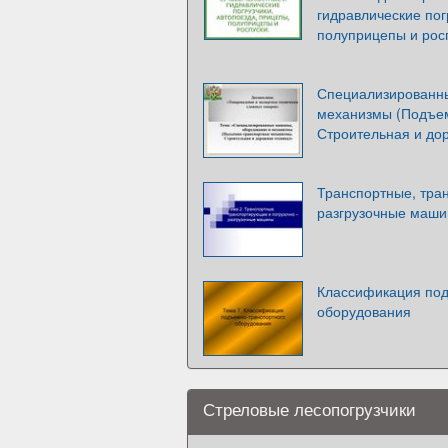
гидравлические пог
полуприцепы и рос
Специализированн
механизмы (Подъе
Строительная и до
Транспортные, тра
разгрузочные маши
Классификация под
оборудования
Стреловые лесопогрузчики