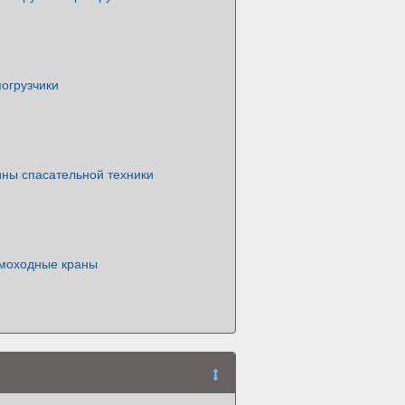
огрузчики
ны спасательной техники
моходные краны