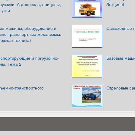
рузчики. Автопоезда, прицепы,
Лекция 4
пуски
ые машины, оборудование и
Самоходные п
мно-транспортные механизмы.
рожная техника)
нспортирующие и погрузочно-
Базовые маши
ны. Тема 2
ъемно-транспортного
Стреловые са