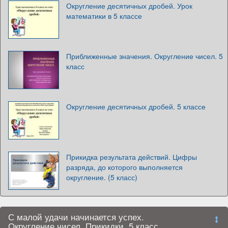
Округление десятичных дробей. Урок
математики в 5 классе
Приближенные значения. Округление чисел. 5
класс
Округление десятичных дробей. 5 классе
Прикидка результата действий. Цифры
разряда, до которого выполняется
округление. (5 класс)
С малой удачи начинается успех.
Округление чисел. Прикидки. 5 класс