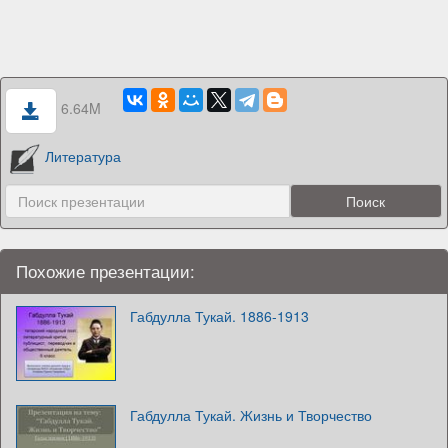
6.64M
Литература
Похожие презентации:
Габдулла Тукай. 1886-1913
Габдулла Тукай. Жизнь и Творчество