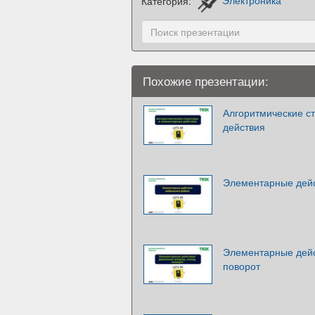
Категория:
Электроника
Похожие презентации:
Алгоритмические с
действия
Элементарные дейс
Элементарные дейс
поворот