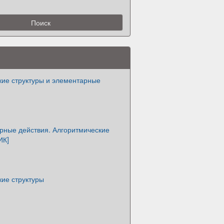
кие структуры и элементарные
рные действия. Алгоритмические
ИК]
кие структуры