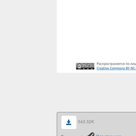
543.52K