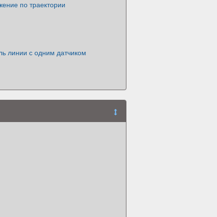
жение по траектории
ль линии с одним датчиком