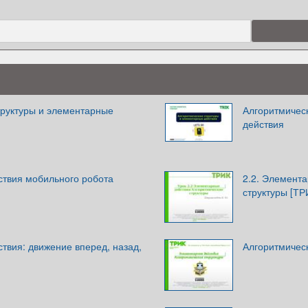
труктуры и элементарные
Алгоритмичес
действия
твия мобильного робота
2.2. Элемента
структуры [ТР
твия: движение вперед, назад,
Алгоритмичес