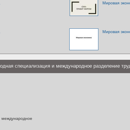
а
Мировая экон
а
Мировая экон
одная специализация и международное разделение тру
и международное