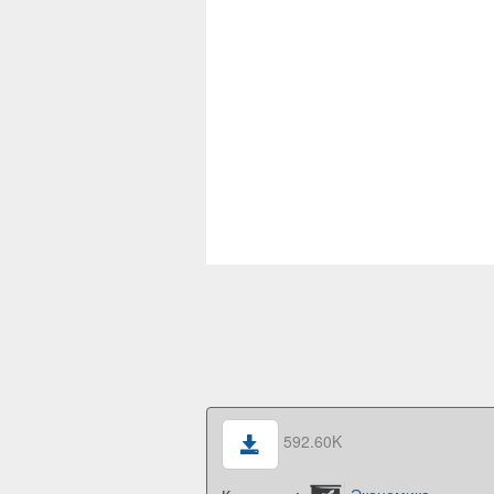
592.60K