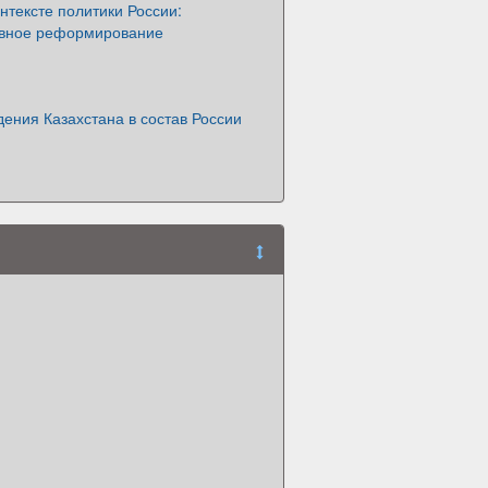
онтексте политики России:
вное реформирование
ения Казахстана в состав России