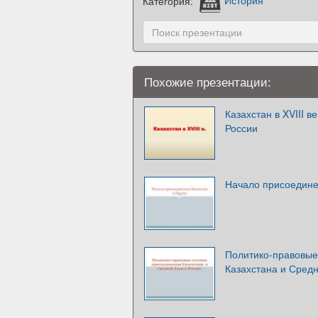
Категория:
История
Похожие презентации:
Казахстан в XVIII 
России
Начало присоедине
Политико-правовые
Казахстана и Средн