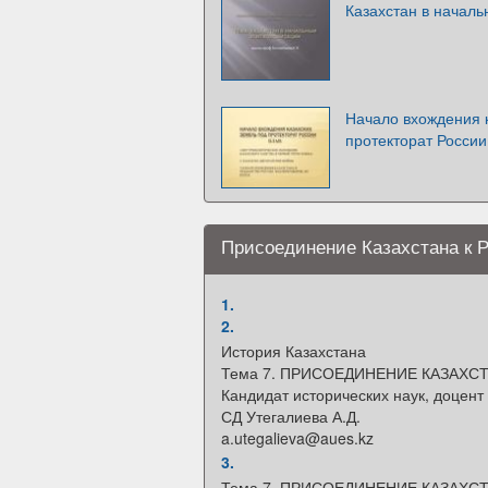
Казахстан в началь
Начало вхождения 
протекторат России
Присоединение Казахстана к 
1.
2.
История Казахстана
Тема 7. ПРИСОЕДИНЕНИЕ КАЗАХСТ
Кандидат исторических наук, доцен
СД Утегалиева А.Д.
a.utegalieva@aues.kz
3.
Тема 7. ПРИСОЕДИНЕНИЕ КАЗАХСТ