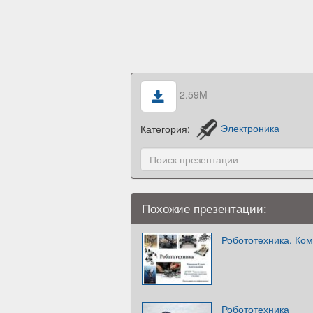
2.59M
Категория:
Электроника
Похожие презентации:
Робототехника. Ко
Робототехника