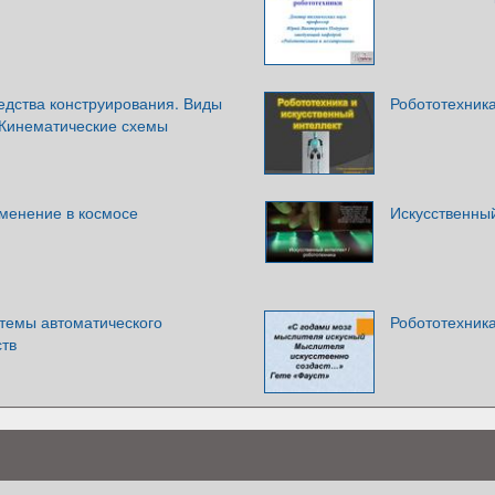
едства конструирования. Виды
Робототехника
 Кинематические схемы
именение в космосе
Искусственный
стемы автоматического
Робототехника
ств