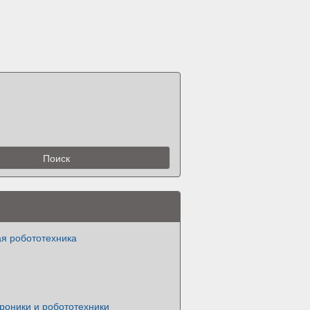
я робототехника
роники и робототехники