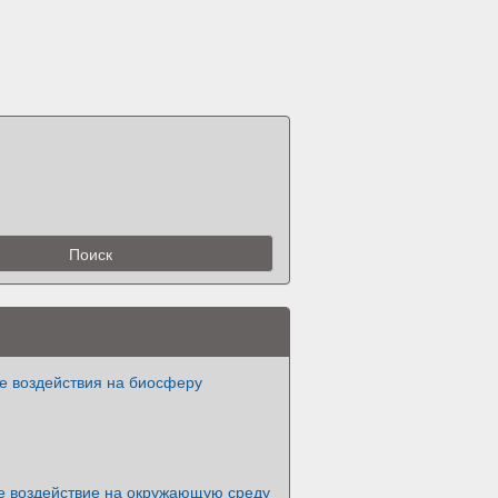
е воздействия на биосферу
е воздействие на окружающую среду