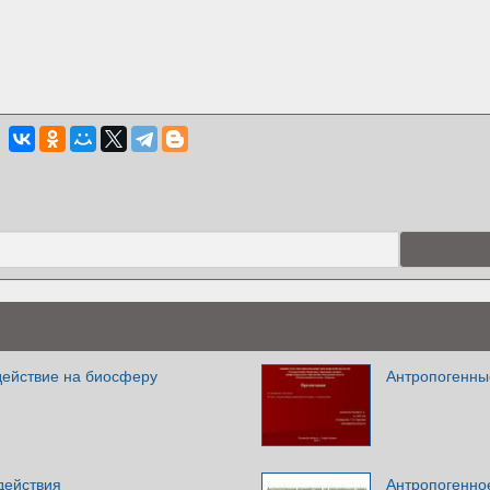
действие на биосферу
Антропогенны
действия
Антропогенно