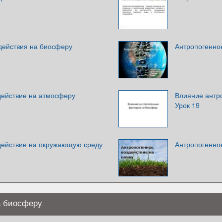
действия на биосферу
Антропогенно
действие на атмосферу
Влияние антр
Урок 19
действие на окружающую среду
Антропогенное
а биосферу