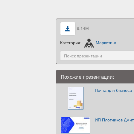
9.14M
Категория:
Маркетинг
Похожие презентации:
Почта для бизнеса
ИП Плотников Дмит