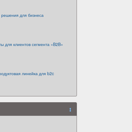
е решения для бизнеса
ты для клиентов сегмента «B2B»
родуктовая линейка для b2c