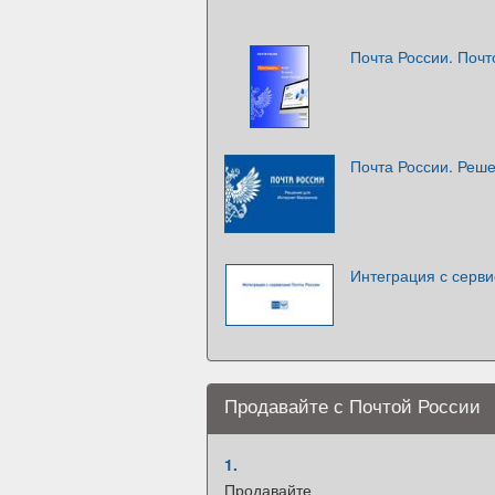
Почта России. Поч
Почта России. Реш
Интеграция с серв
Продавайте с Почтой России
1.
Продавайте