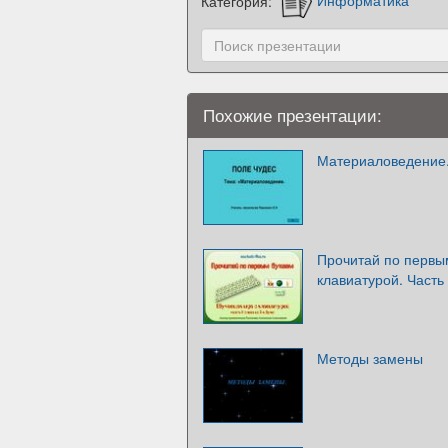
Категория:
Информатика
Похожие презентации:
Материаловедение.
Прочитай по первы
клавиатурой. Часть 
Методы замены