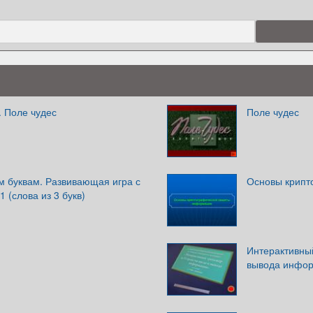
 Поле чудес
Поле чудес
м буквам. Развивающая игра с
Основы крипт
1 (слова из 3 букв)
Интерактивный
вывода инфо