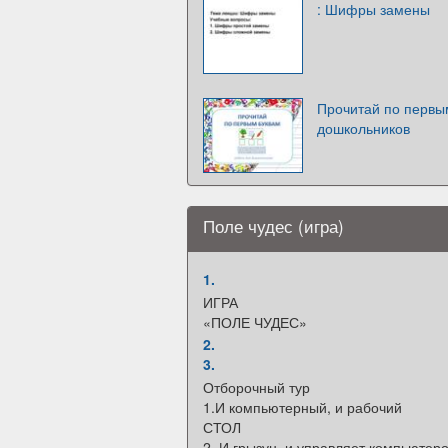
: Шифры замены
Прочитай по первы
дошкольников
Поле чудес (игра)
1.
ИГРА
«ПОЛЕ ЧУДЕС»
2.
3.
Отборочный тур
1.И компьютерный, и рабочий
СТОЛ
2. И грызун, и управляет компьютер