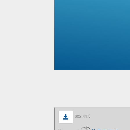
602.41K