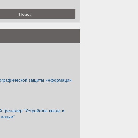
ографической защиты информации
 тренажер "Устройства ввода и
рмации"