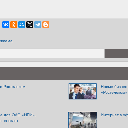
еклама
е Ростелеком
Новые бизнес
«Ростелеком»
ие для ОАО «НПИ».
Интернет в оф
 на взлет