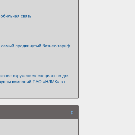
Мобильная связь
− самый продвинутый бизнес-тариф
изнес-окружение» специально для
группы компаний ПАО «НЛМК» в г.