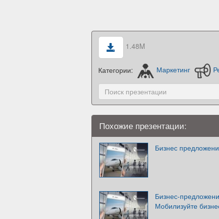
1.48M
Категории:
Маркетинг
Р
Похожие презентации:
Бизнес предложени
Бизнес-предложен
Мобилизуйте бизнес