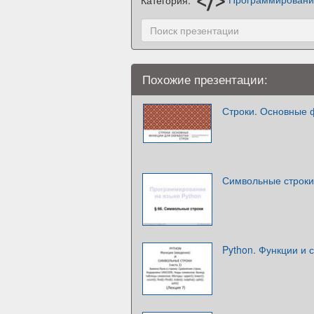
Похожие презентации:
Строки. Основные 
Символьные строки
Python. Функции и 