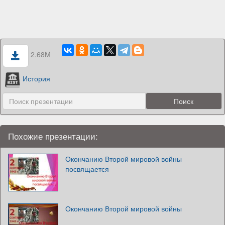
2.68M
История
Похожие презентации:
Окончанию Второй мировой войны
посвящается
Окончанию Второй мировой войны