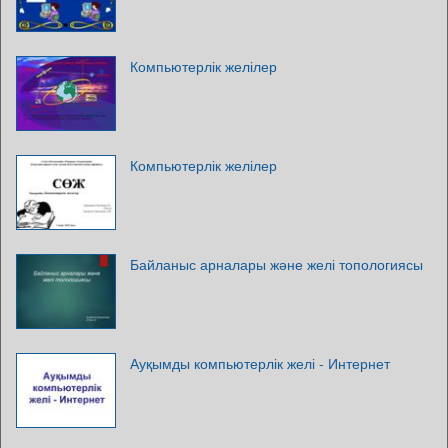
Компьютерлік желілер
Компьютерлік желілер
Байланыс арналары және желі топологиясы
Ауқымды компьютерлік желі - Интернет