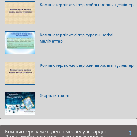
Компьютерлік желілер жайлы жалпы түсініктер
Компьютерлік желілер туралы негізгі
мәліметтер
Компьютерлік желілер жайлы жалпы түсініктер
Жергілікті желі
Компьютерлік желі дегеніміз ресурстарды.
Дискі, файл, принтер, коммуникациялық