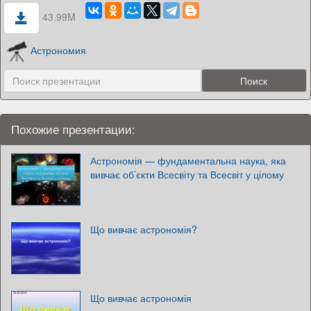
43.99M
Астрономия
Похожие презентации:
Астрономія — фундаментальна наука, яка
вивчає об’єкти Всесвіту та Всесвіт у цілому
Що вивчає астрономія?
Що вивчає астрономія