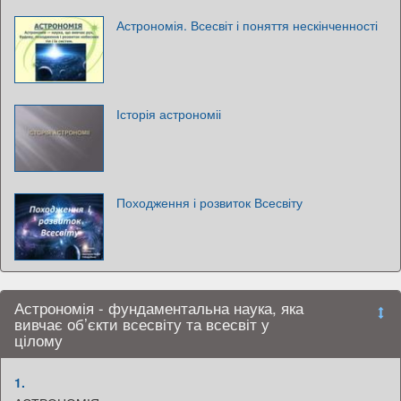
Астрономія. Всесвіт і поняття нескінченності
Історія астрономіі
Походження і розвиток Всесвіту
Астрономія - фундаментальна наука, яка
вивчає об’єкти всесвіту та всесвіт у
цілому
1.