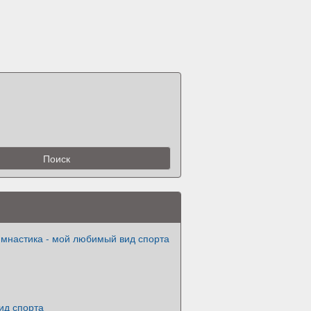
имнастика - мой любимый вид спорта
ид спорта