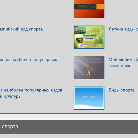
импийский вид спорта
Летние виды 
дин из наиболее популярных
Мой любимый 
гимнастика
из наиболее популярных видов
Виды спорта
й культуры
 спорта