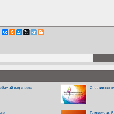
любимый вид спорта
Спортивная г
ика
Гимнастика. В