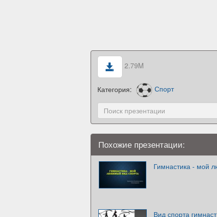
2.79M
Категория:
Спорт
Похожие презентации:
Гимнастика - мой 
Вид спорта гимнаст