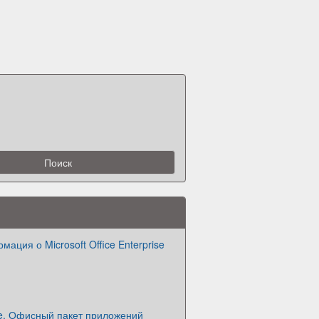
мация о Microsoft Office Enterprise
ice. Офисный пакет приложений