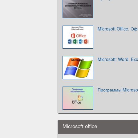
Microsoft Office. О
Microsoft: Word, Exc
Программы Microsof
Microsoft office