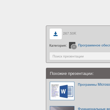
267.50K
Категория:
Программное обес
Похожие презентации:
Программы Microso
Функциональные воз