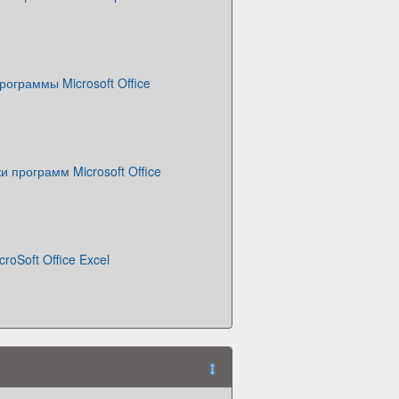
ограммы Microsoft Office
и программ Microsoft Office
roSoft Office Excel