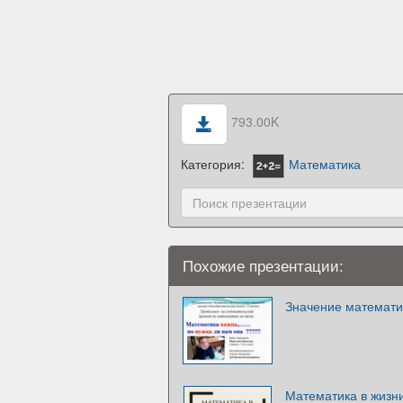
793.00K
Категория:
Математика
Похожие презентации:
Значение математи
Математика в жизн