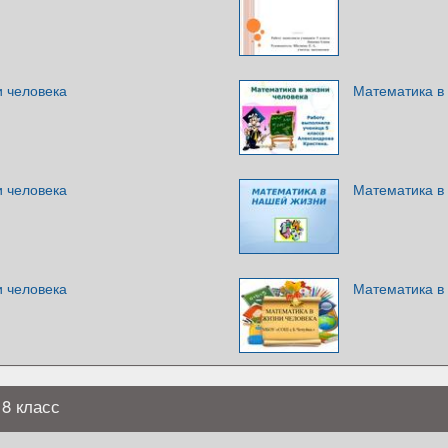
и человека
Математика в
и человека
Математика в
и человека
Математика в
 8 класс