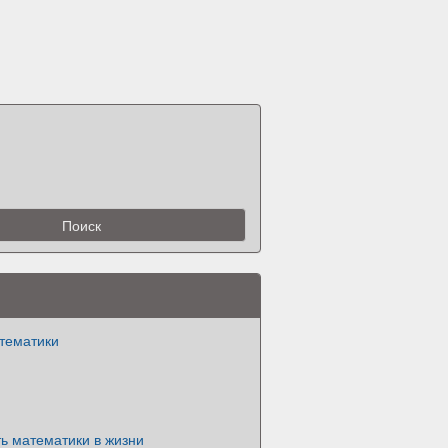
атематики
ь математики в жизни