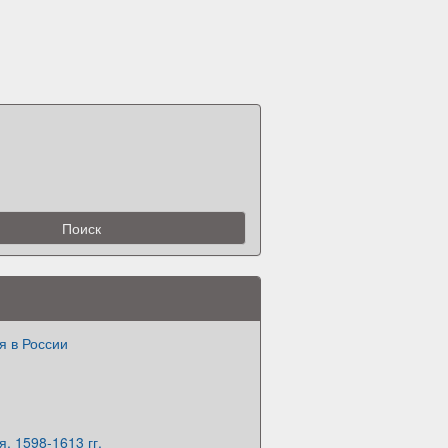
я в России
. 1598-1613 гг.