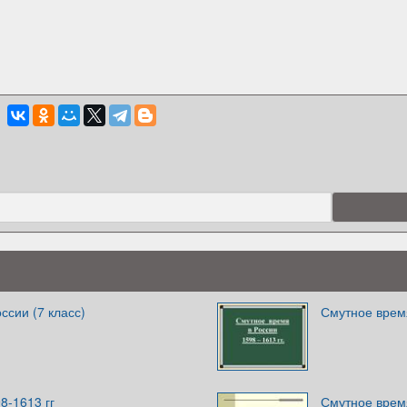
ссии (7 класс)
Смутное врем
8-1613 гг
Смутное время