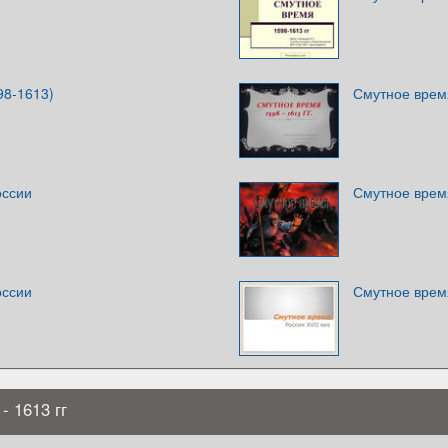
98-1613)
Смутное время
оссии
Смутное время
оссии
Смутное время
- 1613 гг