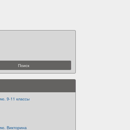
ю. 9-11 классы
ию. Викторина