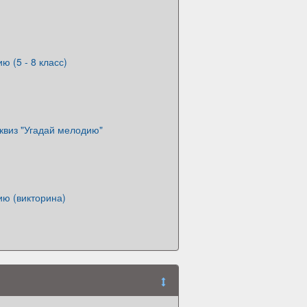
ю (5 - 8 класс)
квиз "Угадай мелодию"
ию (викторина)