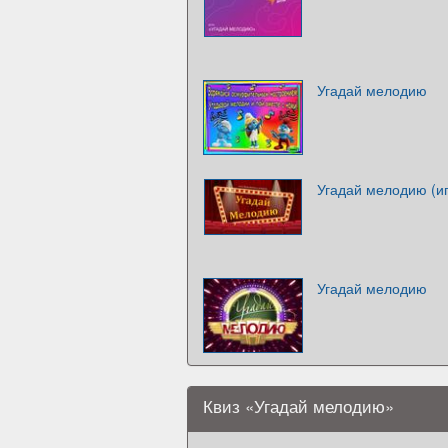
Угадай мелодию
Угадай мелодию (и
Угадай мелодию
Квиз «Угадай мелодию»