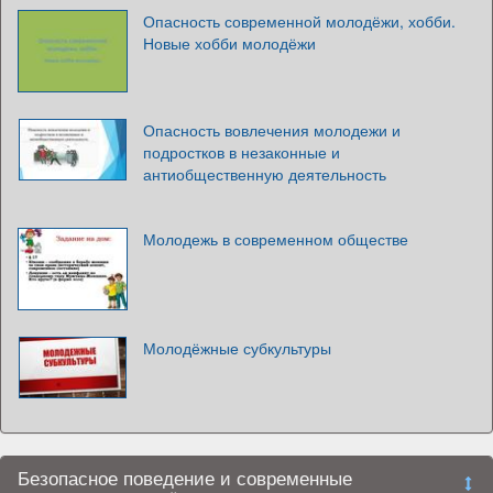
Опасность современной молодёжи, хобби.
Новые хобби молодёжи
Опасность вовлечения молодежи и
подростков в незаконные и
антиобщественную деятельность
Молодежь в современном обществе
Молодёжные субкультуры
Безопасное поведение и современные