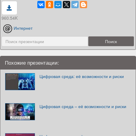
960.54K
Интернет
Похожие презентации:
Цифровая среда: её возможности и риски
Цифровая среда – её возможности и риски