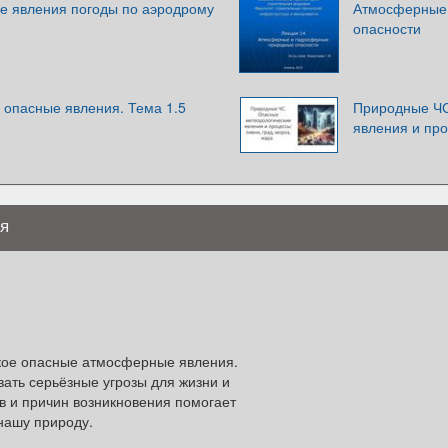
е явления погоды по аэродрому
Атмосферные
опасности
 опасные явления. Тема 1.5
Природные ЧС
явления и пр
я
акое опасные атмосферные явления.
ать серьёзные угрозы для жизни и
в и причин возникновения помогает
нашу природу.