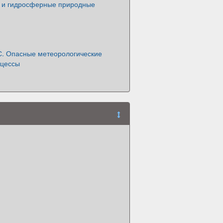
 и гидросферные природные
. Опасные метеорологические
оцессы