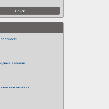
опасности
одные явления
е опасные явления