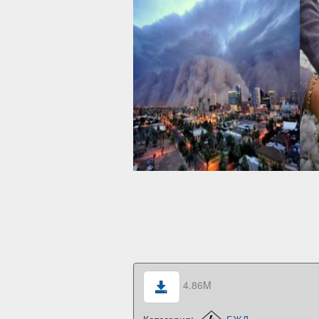
4.86M
Категория:
БЖД