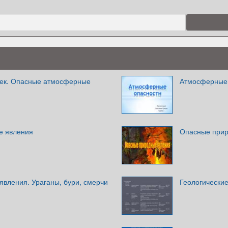
век. Опасные атмосферные
Атмосферные 
е явления
Опасные прир
явления. Ураганы, бури, смерчи
Геологически