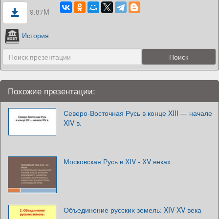
9.87M
История
Похожие презентации:
Северо-Восточная Русь в конце XIII — начале
XIV в.
Московская Русь в XIV - XV веках
Объединение русских земель: XIV-XV века