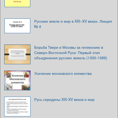
Русские земли и мир в XIII–XV веках. Лекция
№ 4
Борьба Твери и Москвы за гегемонию в
Северо-Восточной Руси. Первый этап
объединения русских земель (1300-1389)
Усиление московского княжества
Русь середины XIII-XV веков и мир