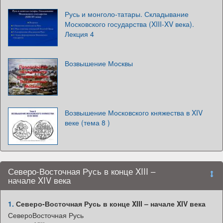
Русь и монголо-татары. Складывание
Московского государства (XIII-XV века).
Лекция 4
Возвышение Москвы
Возвышение Московского княжества в XIV
веке (тема 8 )
Северо-Восточная Русь в конце XIII –
начале XIV века
1.
Северо-Восточная Русь в конце XIII – начале XIV века
СевероВосточная Русь