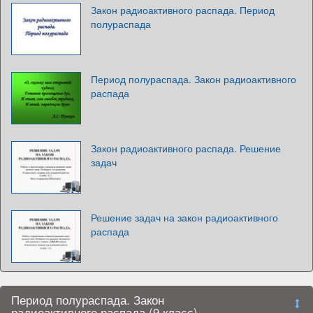
Закон радиоактивного распада. Период
полураспада
Период полураспада. Закон радиоактивного
распада
Закон радиоактивного распада. Решение
задач
Решение задач на закон радиоактивного
распада
Период полураспада. Закон
радиоактивного распада (9 класс)