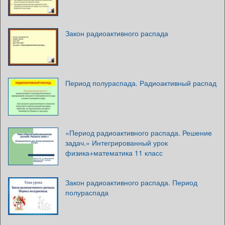
Закон радиоактивного распада
Период полураспада. Радиоактивный распад
«Период радиоактивного распада. Решение
задач.» Интегрированный урок
физика+математика 11 класс
Закон радиоактивного распада. Период
полураспада