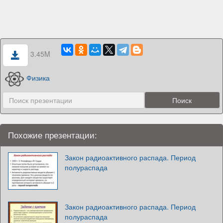
3.45M
Физика
Похожие презентации:
Закон радиоактивного распада. Период
полураспада
Закон радиоактивного распада. Период
полураспада