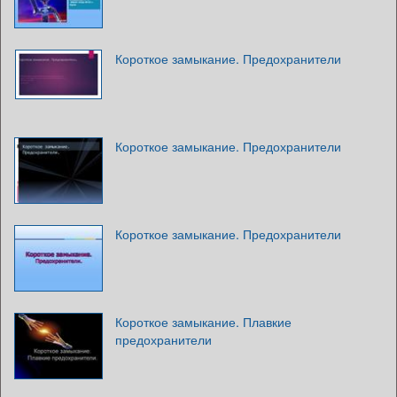
Короткое замыкание. Предохранители
Короткое замыкание. Предохранители
Короткое замыкание. Предохранители
Короткое замыкание. Плавкие
предохранители