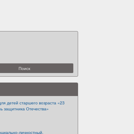
ля детей старшего возраста «23
нь защитника Отечества»
оциально-личностный,