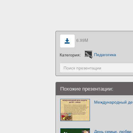
6.99M
Категория:
Педагогика
Похожие презентации:
Международный де
День семьи, любви 