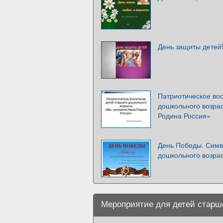
День защиты детей
Патриотическое во
дошкольного возра
Родина Россия»
День Победы. Симв
дошкольного возрас
Мероприятие для детей старш