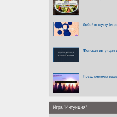
Добейте шутку (игр
Женская интуиция и
Представляем ваше
Игра "Интуиция"