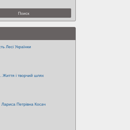
сть Лесі Українки
 . Життя і творчий шлях
. Лариса Петрівна Косач