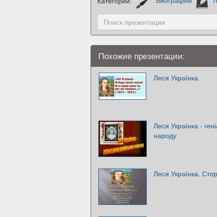
Категории:
Биографии
Л
Похожие презентации:
Леся Українка
Леся Українка - ген
народу
Леся Українка. Стор