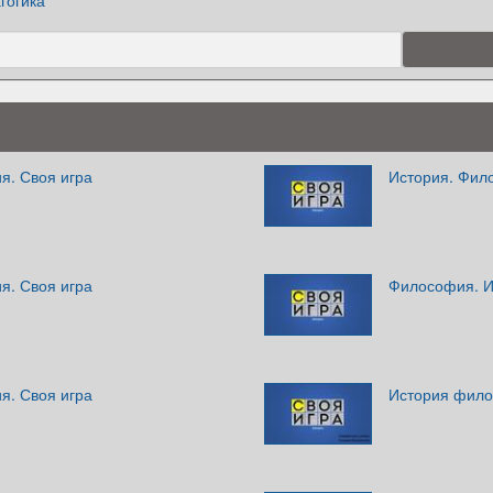
гогика
я. Своя игра
История. Фил
я. Своя игра
Философия. И
я. Своя игра
История фил