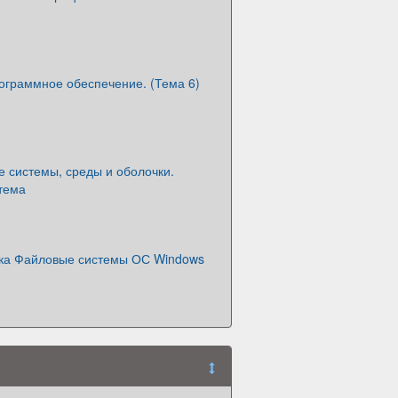
ограммное обеспечение. (Тема 6)
 системы, среды и оболочки.
тема
ска Файловые системы ОС Windows