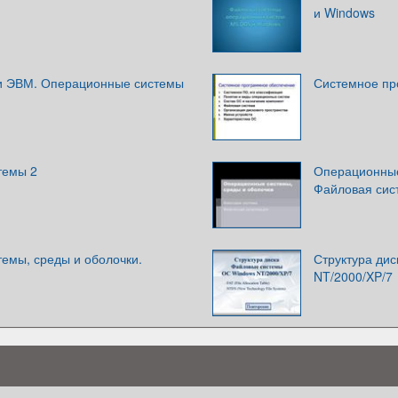
и Windows
и ЭВМ. Операционные системы
Системное пр
темы 2
Операционные
Файловая сис
емы, среды и оболочки.
Структура ди
NT/2000/XP/7