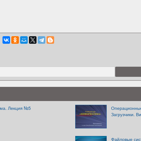
ма. Лекция №5
Операционные
Загрузчики. В
Файловые сис