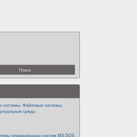
 системы. Файловые системы.
иртуальные среды
темы операционных систем MS DOS