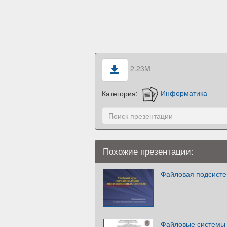
2.23M
Категория:
Информатика
Похожие презентации:
Файловая подсисте
Файловые системы