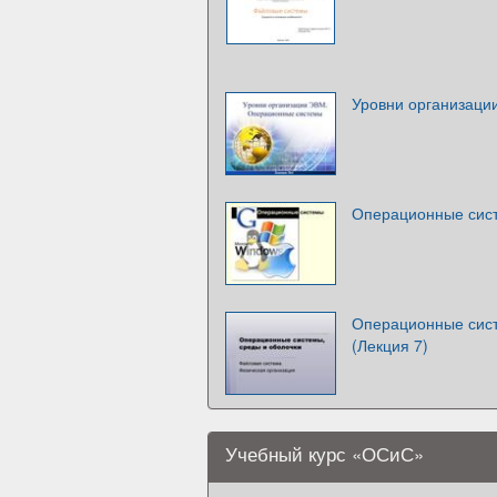
Уровни организаци
Операционные сис
Операционные сист
(Лекция 7)
Учебный курс «ОСиС»