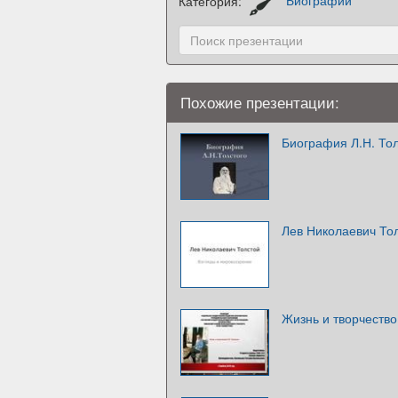
Категория:
Биографии
Похожие презентации:
Биография Л.Н. Тол
Лев Николаевич Тол
Жизнь и творчество