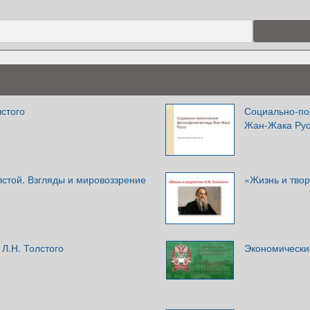
стого
Социально-по
Жан-Жака Ру
стой. Взгляды и мировоззрение
«Жизнь и твор
 Л.Н. Толстого
Экономически