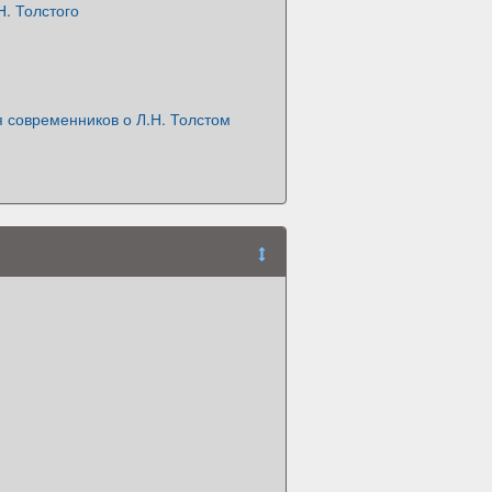
. Толстого
 современников о Л.Н. Толстом