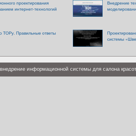
онного проектирования
Внедрение те
ванием интернет-технологий
моделировани
по ТОРу. Правильные ответы
Проектирован
системы «Шв
и внедрение информационной системы для салона красо