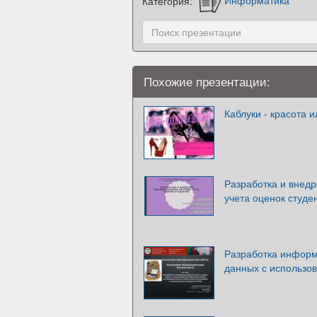
Категория:
Информатика
Похожие презентации:
Каблуки - красота 
Разработка и внед
учета оценок студе
Разработка информ
данных с использо