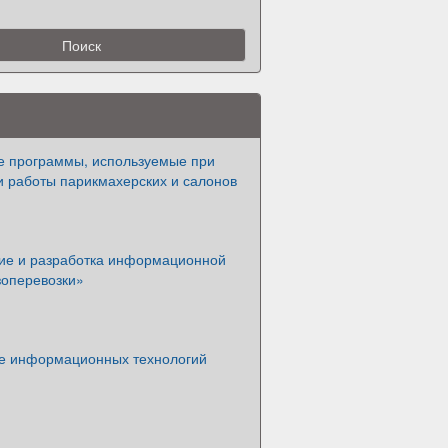
 программы, используемые при
и работы парикмахерских и салонов
ие и разработка информационной
зоперевозки»
е информационных технологий