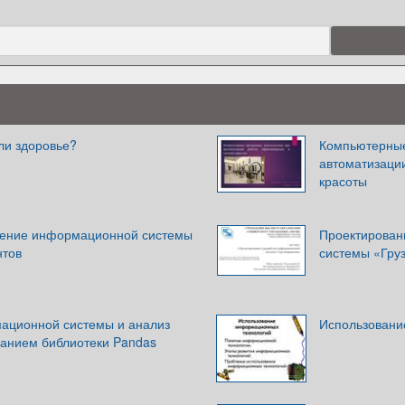
или здоровье?
Компьютерные
автоматизаци
красоты
рение информационной системы
Проектирован
нтов
системы «Гру
ационной системы и анализ
Использовани
ванием библиотеки Pandas