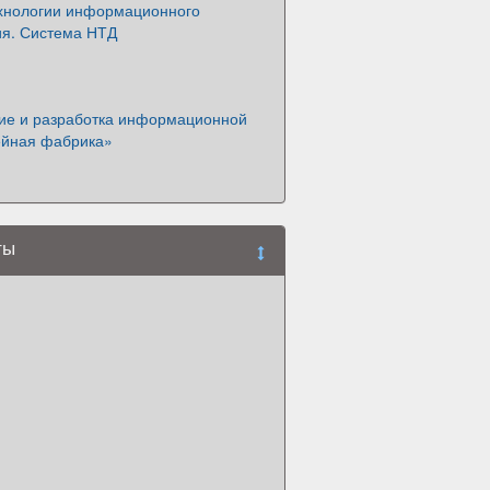
хнологии информационного
я. Система НТД
ие и разработка информационной
ейная фабрика»
ты