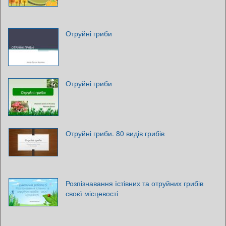
Отруйні гриби
Отруйні гриби
Отруйні гриби. 80 видів грибів
Розпізнавання їстівних та отруйних грибів
своєї місцевості