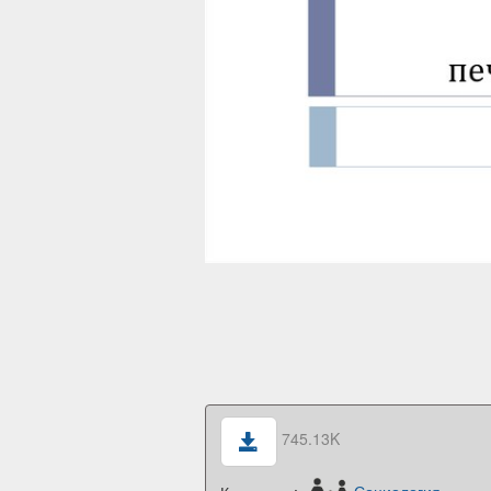
745.13K