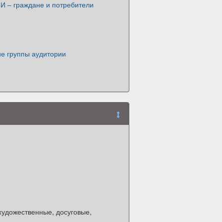
И – граждане и потребители
ие группы аудитории
художественные, досуговые,