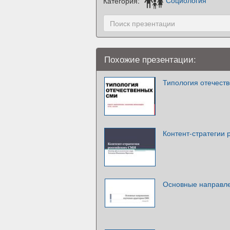
Категория:
Социология
Похожие презентации:
Типология отечест
Контент-стратегии
Основные направле