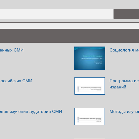
венных СМИ
Социология м
 российских СМИ
Программа ис
изданий
ния изучения аудитории СМИ
Методы изуче