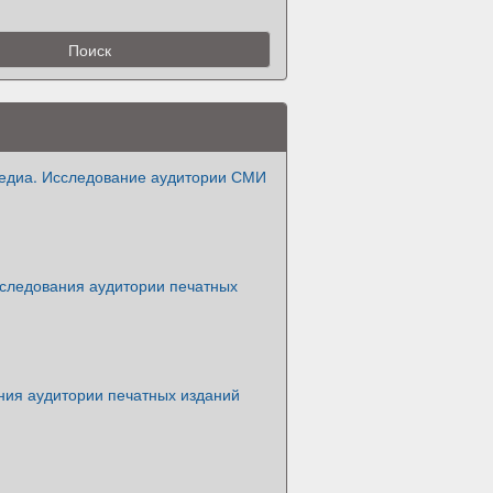
едиа. Исследование аудитории СМИ
следования аудитории печатных
ния аудитории печатных изданий