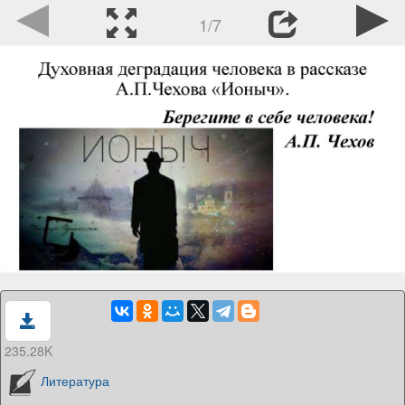
1/7
235.28K
Литература