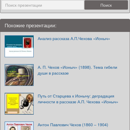
Похожие презентации:
Анализ рассказа А.П.Чехова «Ионыч»
А. П. Чехов «Ионыч» (1898). Тема гибели
души в рассказе
Путь от Старцева к Ионычу: деградация
личности в рассказе А.П. Чехова «Ионыч»
Антон Павлович Чехов (1860 – 1904)