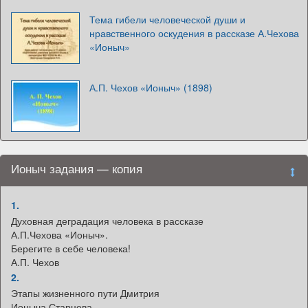
Тема гибели человеческой души и
нравственного оскудения в рассказе А.Чехова
«Ионыч»
А.П. Чехов «Ионыч» (1898)
Ионыч задания — копия
1.
Духовная деградация человека в рассказе
А.П.Чехова «Ионыч».
Берегите в себе человека!
А.П. Чехов
2.
Этапы жизненного пути Дмитрия
Ионыча Старцева