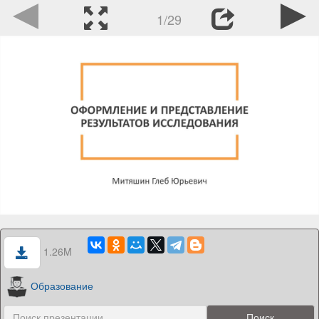
1/29
1.26M
Образование