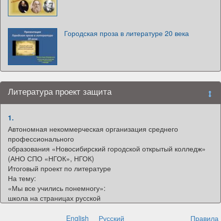
Городская проза в литературе 20 века
Литература проект защита
1.
Автономная некоммерческая организация среднего
профессионального
образования «Новосибирский городской открытый колледж»
(АНО СПО «НГОК», НГОК)
Итоговый проект по литературе
На тему:
«Мы все учились понемногу»:
школа на страницах русской
литературы XX века
Приготовили студенты 1 курса
English
Русский
Правила