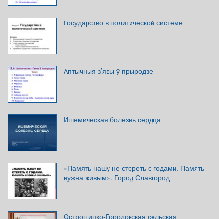
Государство в политической системе
Аптычныя з’явы ў прыродзе
Ишемическая болезнь сердца
«Память нашу не стереть с годами. Память
нужна живым». Город Славгород
Острошицко-Городокская сельская