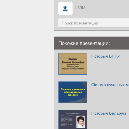
1.69M
Похожие презентации:
Гісторыя БНТУ
Сістэма сучасных м
Гісторыя Беларусі