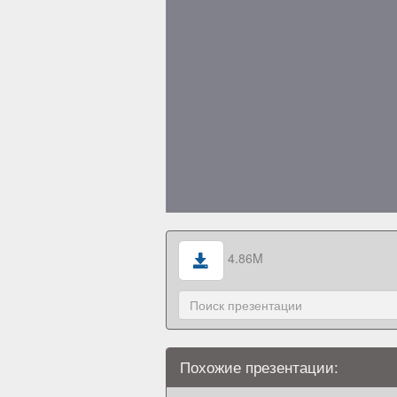
4.86M
Похожие презентации: