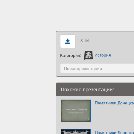
1.81M
Категория:
История
Похожие презентации:
Памятники Донецка
Памятники Донецка