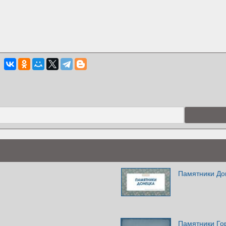
Памятники До
Памятники Го