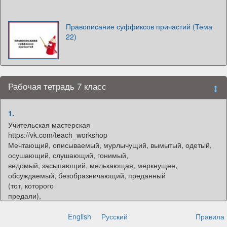
Правописание суффиксов причастий (Тема
22)
Рабочая тетрадь 7 класс
1.
Учительская мастерская
https://vk.com/teach_workshop
Мечтающий, описываемый, мурлычущий, вымытый, одетый,
осушающий, слушающий, гонимый,
ведомый, засыпающий, мелькающая, меркнущее,
обсуждаемый, безобразничающий, преданный
(тот, которого
предали),
выбирающая,
вычесанный,
English
Русский
Правила
искусанный,