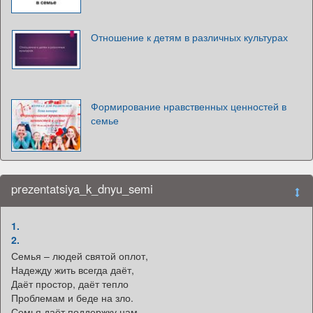
Отношение к детям в различных культурах
Формирование нравственных ценностей в
семье
prezentatsiya_k_dnyu_semi
1.
2.
Семья – людей святой оплот,
Надежду жить всегда даёт,
Даёт простор, даёт тепло
Проблемам и беде на зло.
Семья даёт поддержку нам,