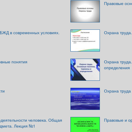
Правовые осн
БЖД в современных условиях.
Охрана труда
овные понятия
Охрана труда
определения
сти
Охрана труда
едеятельности человека. Общая
Правовые и о
едмета. Лекция №1