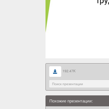
192.47K
Похожие презентации: