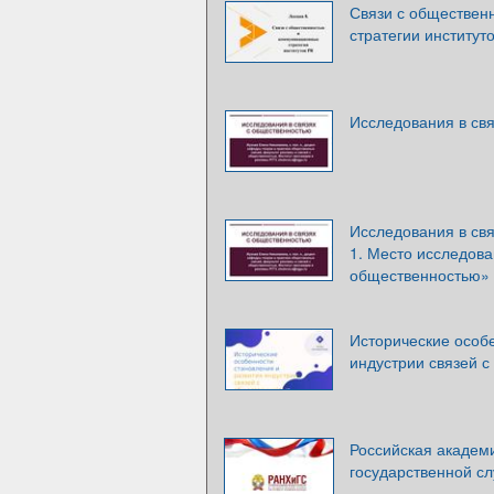
Связи с обществен
стратегии институт
Исследования в св
Исследования в свя
1. Место исследова
общественностью»
Исторические особе
индустрии связей с
Российская академи
государственной с