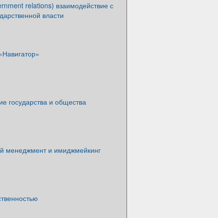
ernment relations) взаимодействие с
дарственной власти
 «Навигатор»
ие государства и общества
й менеджмент и имиджмейкинг
ственностью