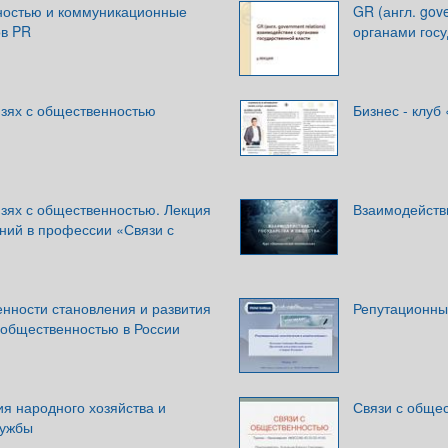
ностью и коммуникационные
GR (англ. gov
ов PR
органами госу
язях с общественностью
Бизнес - клуб
зях с общественностью. Лекция
Взаимодейств
ний в профессии «Связи с
нности становления и развития
Репутационны
 общественностью в России
я народного хозяйства и
Связи с обще
лужбы