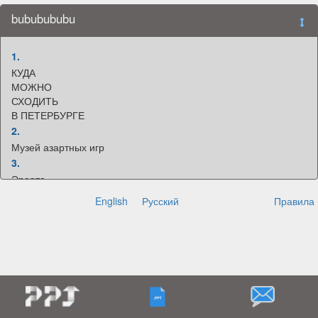
bububububu
1.
КУДА
МОЖНО
СХОДИТЬ
В ПЕТЕРБУРГЕ
2.
Музей азартных игр
3.
Эрарта
4.
English
Русский
Правила
Futurione Emotions
5.
Спасибо за внимание!
я утомилась поэтому дальше слайдов не будет(