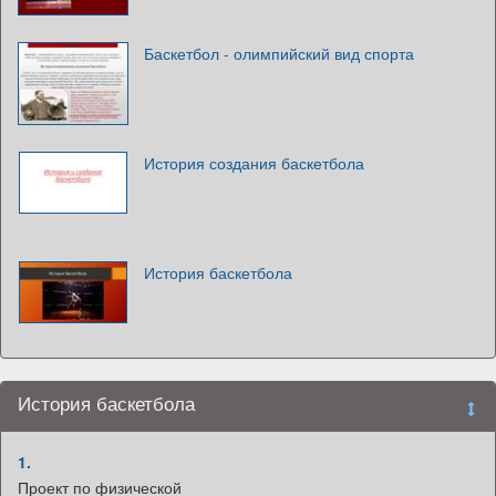
Баскетбол - олимпийский вид спорта
История создания баскетбола
История баскетбола
История баскетбола
1.
Проект по физической