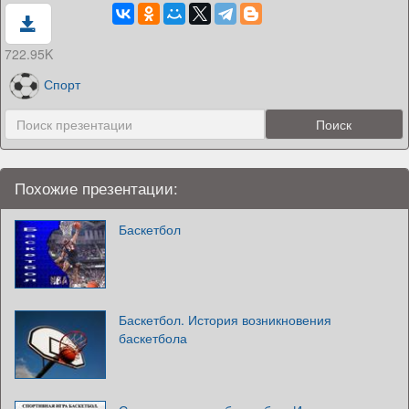
722.95K
Спорт
Похожие презентации:
Баскетбол
Баскетбол. История возникновения
баскетбола